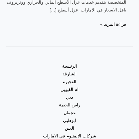
المتخصصة بتقديم خدمات عزل الأسطح المائي والحراري ووتربروف
باقل الاسعار في الامارات. عزل أسطح […]
قراءة المزيد »
الرئيسية
الشارقة
الفجيرة
ام القيوين
دبي
راس الخيمة
عجمان
ابوظبي
العين
شركات الالمنيوم في الامارات