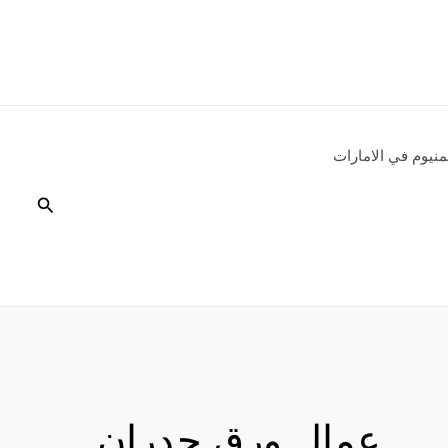
نيوم في الامارات
البحث
عمال ورق جدران