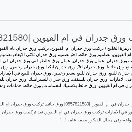
ق جدران في ام القيوين |0557821580| ورق حائط
زهرة الخليج
/
تركيب ورق جدران ام القيوين
,
تركيب ورق جدران بام القيو
م القيوين
,
تصاميم ورق حائط 3d
,
تصميم ورق جدران ثلاثي الابعاد
,
تصميم 
ب ورق جدران
,
عمال ورق جدران
,
عمال ورق حائط
,
فني ورق جدران في ام
نع ورق حائط
,
ورق جدران 3d
,
ورق جدران ايكيا
,
ورق جدران رخيص
,
ورق 
جدران للبيع
,
ورق جدران للبيع بسعر رخيص
,
ورق جدران للبيع في الإمارا
ي الامارات
,
ورق جدران للسقف
,
ورق جدران للسيراميك
,
ورق جدران للص
ان في ام القيوين
,
ورق حائط بلاستيك للحمامات
,
ورق حائط حمامات ومط
تركيب ورق جدران في ام القيوين |0557821580| ورق 
ور في الامارات تركيب ورق جدران في ام القيوين تعد تركييب ورق جدران 
نواعه وفى مجال الديكور بصفة عامة […]