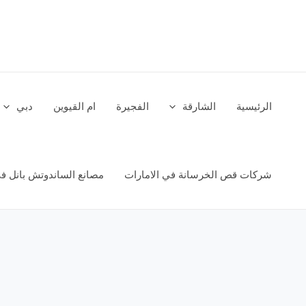
خطي
لى
لمحتوى
الرئيسية
الشارقة
الفجيرة
ام القيوين
دبي
شركات قص الخرسانة في الامارات
مصانع الساندوتش بانل في