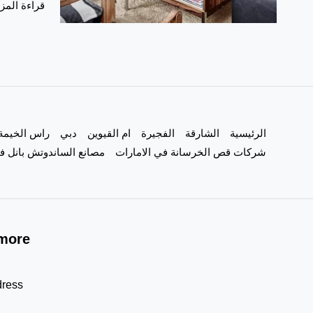
قراءة المزي
الرئيسية
الشارقة
الفجيرة
ام القيوين
دبي
راس الخيمة
شركات قص الخرسانة في الامارات
مصانع الساندوتش بانل في
more!