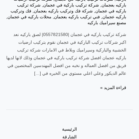
باركيه بعجمان
,
شركة تركيب باركية في عجمان
,
شركة تركيب
باركيه في عجمان
,
شركة فك وتركيب باركيه بعجمان
,
فك وتركيب
باركيه عجمان
,
فني تركيب باركيه بعجمان
,
محلات باركيه في عجمان
,
مصنع سيراميك باركيه
شركة تركيب باركيه في عجمان |0557821580| لصق باركيه نعد
اكبر شركات تركيب الباركية في عجمان نقوم بتركيب ارضيات
الخشبية والباركية وسيراميك وبلاط في الامارات شركة تركيب
باركيه عجمان افضل شركة تركيب باركيه في عجمان وذلك لانها لديها
فريق من افضل العماله و نخبه من افضل المهندسين المختصين في
عالم الديكور وعلي اعلي مستوي من الخبره في […]
قراءة المزيد »
الرئيسية
الشارقة