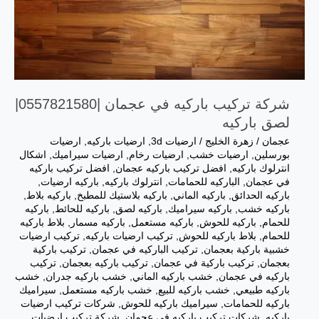
شركة تركيب باركيه في عجمان |0557821580|
لصق باركيه
عجمان
/
زهرة الخليج
/
ارضيات 3d
,
ارضيات باركيه
,
ارضيات
بورسلين
,
ارضيات خشب
,
ارضيات رخام
,
ارضيات سيراميك
,
اشكال
انترلوك باركيه
,
افضل تركيب باركيه عجمان
,
افضل تركيب باركيه
في عجمان
,
الباركيه للحمامات
,
انترلوك باركيه
,
باركيه ارضيات
,
باركيه الحدائق
,
باركيه الماني
,
باركيه بلاستيك للمطبخ
,
باركيه بلاط
,
باركيه خشب
,
باركيه سيراميك
,
باركيه لصق
,
باركيه للحائط
,
باركيه
للحمام
,
باركيه للحوش
,
باركيه مستعمل
,
باركيه مسمار
,
بلاط باركيه
للحمام
,
بلاط باركيه للحوش
,
تركيب ارضيات باركيه
,
تركيب ارضيات
خشبية باركية بعجمان
,
تركيب الباركيه في عجمان
,
تركيب باركية
بعجمان
,
تركيب باركية في عجمان
,
تركيب باركيه بعجمان
,
تركيب
باركيه في عجمان
,
خشب باركيه الماني
,
خشب باركيه جدران
,
خشب
باركيه طبيعي
,
خشب باركيه للبيع
,
خشب باركيه مستعمل
,
سيراميك
باركيه للحمامات
,
سيراميك باركيه للحوش
,
شركات تركيب ارضيات
باركيه
,
شركات تركيب باركيه في عجمان
,
شركة تركيب ارضيات