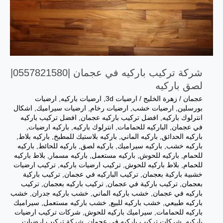
شركة تركيب باركيه في عجمان |0557821580|
لصق باركيه
عجمان
/
زهرة الخليج
/
ارضيات 3d
,
ارضيات باركيه
,
ارضيات
بورسلين
,
ارضيات خشب
,
ارضيات رخام
,
ارضيات سيراميك
,
اشكال
انترلوك باركيه
,
افضل تركيب باركيه عجمان
,
افضل تركيب باركيه
في عجمان
,
الباركيه للحمامات
,
انترلوك باركيه
,
باركيه ارضيات
,
باركيه الحدائق
,
باركيه الماني
,
باركيه بلاستيك للمطبخ
,
باركيه بلاط
,
باركيه خشب
,
باركيه سيراميك
,
باركيه لصق
,
باركيه للحائط
,
باركيه
للحمام
,
باركيه للحوش
,
باركيه مستعمل
,
باركيه مسمار
,
بلاط باركيه
للحمام
,
بلاط باركيه للحوش
,
تركيب ارضيات باركيه
,
تركيب ارضيات
خشبية باركية بعجمان
,
تركيب الباركيه في عجمان
,
تركيب باركية
بعجمان
,
تركيب باركية في عجمان
,
تركيب باركيه بعجمان
,
تركيب
باركيه في عجمان
,
خشب باركيه الماني
,
خشب باركيه جدران
,
خشب
باركيه طبيعي
,
خشب باركيه للبيع
,
خشب باركيه مستعمل
,
سيراميك
باركيه للحمامات
,
سيراميك باركيه للحوش
,
شركات تركيب ارضيات
باركيه
,
شركات تركيب باركيه في عجمان
,
شركة تركيب ارضيات