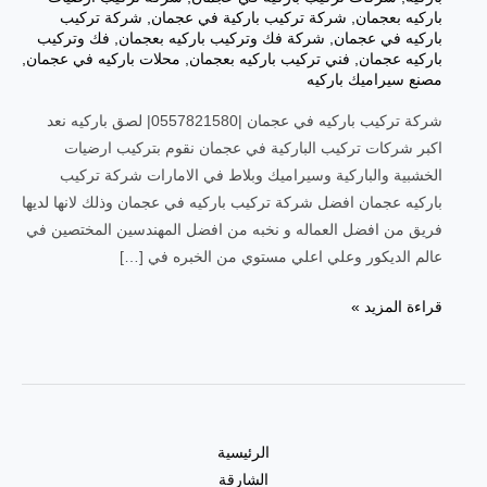
باركيه بعجمان
,
شركة تركيب باركية في عجمان
,
شركة تركيب
باركيه في عجمان
,
شركة فك وتركيب باركيه بعجمان
,
فك وتركيب
باركيه عجمان
,
فني تركيب باركيه بعجمان
,
محلات باركيه في عجمان
,
مصنع سيراميك باركيه
شركة تركيب باركيه في عجمان |0557821580| لصق باركيه نعد
اكبر شركات تركيب الباركية في عجمان نقوم بتركيب ارضيات
الخشبية والباركية وسيراميك وبلاط في الامارات شركة تركيب
باركيه عجمان افضل شركة تركيب باركيه في عجمان وذلك لانها لديها
فريق من افضل العماله و نخبه من افضل المهندسين المختصين في
عالم الديكور وعلي اعلي مستوي من الخبره في […]
قراءة المزيد »
الرئيسية
الشارقة