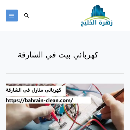
خطي
لى
البحث
لمحتوى
MAIN
ENU
كهربائي بيت في الشارقة