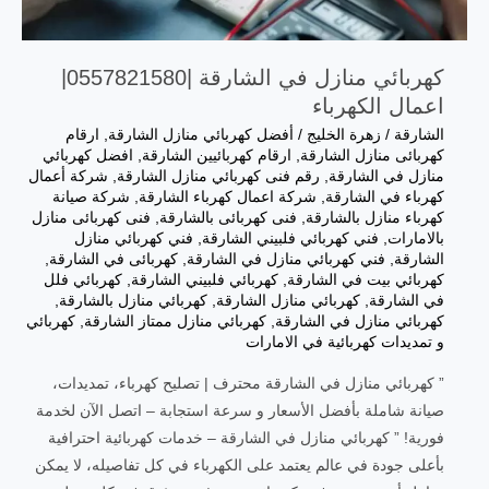
كهربائي منازل في الشارقة |0557821580|
اعمال الكهرباء
الشارقة
/
زهرة الخليج
/
أفضل كهربائي منازل الشارقة
,
ارقام
كهربائى منازل الشارقة
,
ارقام كهربائيين ‫الشارقة
,
افضل كهربائي
منازل في الشارقة
,
رقم فنى كهربائي منازل الشارقة
,
شركة أعمال
كهرباء في الشارقة
,
شركة اعمال كهرباء الشارقة
,
شركة صيانة
كهرباء منازل بالشارقة
,
فنى كهربائى بالشارقة
,
فنى كهربائى منازل
بالامارات
,
فني كهربائي فلبيني الشارقة
,
فني كهربائي منازل
الشارقة
,
فني كهربائي منازل في الشارقة
,
كهربائى في الشارقة
,
كهربائي بيت في الشارقة
,
كهربائي فلبيني الشارقة
,
كهربائي فلل
في الشارقة
,
كهربائي منازل الشارقة
,
كهربائي منازل بالشارقة
,
كهربائي منازل في الشارقة
,
كهربائي منازل ممتاز الشارقة
,
كهربائي
و تمديدات كهربائية في الامارات
” كهربائي منازل في الشارقة محترف | تصليح كهرباء، تمديدات،
صيانة شاملة بأفضل الأسعار و سرعة استجابة – اتصل الآن لخدمة
فورية! ” كهربائي منازل في الشارقة – خدمات كهربائية احترافية
بأعلى جودة في عالم يعتمد على الكهرباء في كل تفاصيله، لا يمكن