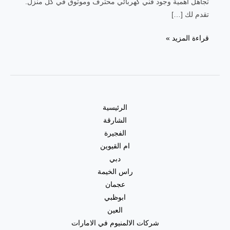
تجاهل أهمية وجود فني كهربائي محترف وموثوق في كل منزل.
تقدم لك […]
قراءة المزيد »
الرئيسية
الشارقة
الفجيرة
ام القيوين
دبي
راس الخيمة
عجمان
ابوظبي
العين
شركات الالمنيوم في الامارات