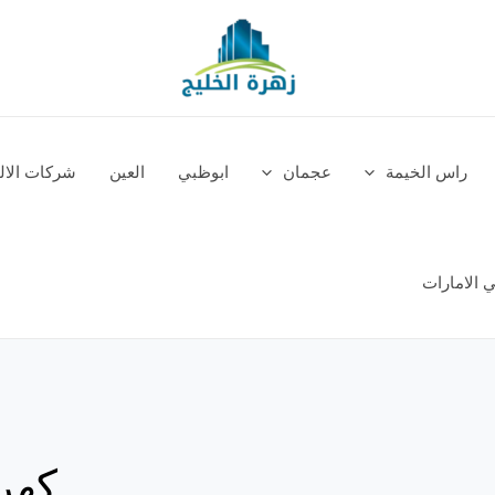
راس الخيمة
عجمان
ابوظبي
العين
شركات الالم
 الامارات
كهر