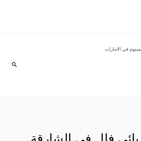
نيوم في الامارات
البحث
بائي فلل في الشارقة