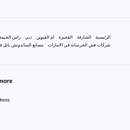
الشارقة
اعمال
الكهرباء
الرئيسية
الشارقة
الفجيرة
ام القيوين
دبي
راس الخيمة
شركات قص الخرسانة في الامارات
مصانع الساندوتش بانل في
more!