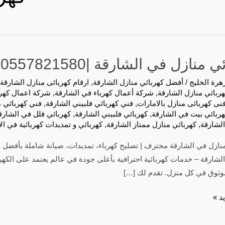
ازل في الشارقة |0557821580| اعمال الكهرباء
هرة الخليج
/
أفضل كهربائي منازل الشارقة
,
ارقام كهربائى منازل الشارقة
ربائي منازل الشارقة
,
شركة أعمال كهرباء في الشارقة
,
شركة اعمال كهرب
نى كهربائى منازل بالامارات
,
فني كهربائي فلبيني الشارقة
,
فني كهربائي م
هربائي بيت في الشارقة
,
كهربائي فلبيني الشارقة
,
كهربائي فلل في الشارق
الشارقة
,
كهربائي منازل ممتاز الشارقة
,
كهربائي و تمديدات كهربائية في ال
منازل في الشارقة محترف | تصليح كهرباء، تمديدات، صيانة شاملة بأفضل ا
لشارقة – خدمات كهربائية احترافية بأعلى جودة في عالم يعتمد على الكهر
ثوق في كل منزل. تقدم لك […]
د »