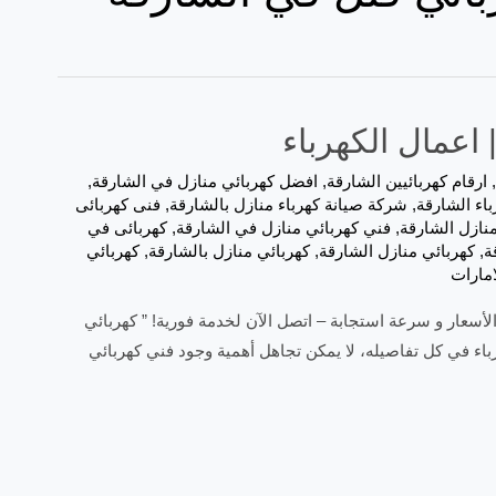
,
ارقام كهربائيين ‫الشارقة
,
افضل كهربائي منازل في الشارقة
,
اء الشارقة
,
شركة صيانة كهرباء منازل بالشارقة
,
فنى كهربائى
نازل الشارقة
,
فني كهربائي منازل في الشارقة
,
كهربائى في
ة
,
كهربائي منازل الشارقة
,
كهربائي منازل بالشارقة
,
كهربائي
امارات
لأسعار و سرعة استجابة – اتصل الآن لخدمة فورية! ” كهربائي
باء في كل تفاصيله، لا يمكن تجاهل أهمية وجود فني كهربائي