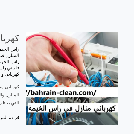
كهربائي م
راس الخيم
المنازل في
راس الخيم
فلبيني راس
كهربائي و 
المنازل وا
التي يختلف
قراءة المزي