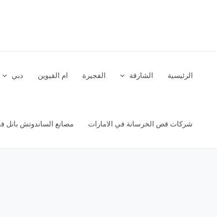
خطي
لى
لمحتوى
الرئيسية
الشارقة
الفجيرة
ام القيوين
دبي
شركات قص الخرسانة في الامارات
مصانع الساندوتش بانل في