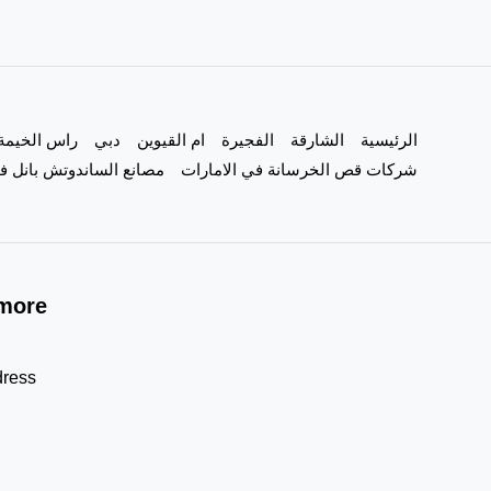
الرئيسية
الشارقة
الفجيرة
ام القيوين
دبي
راس الخيمة
شركات قص الخرسانة في الامارات
مصانع الساندوتش بانل في
more!