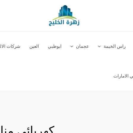
راس الخيمة
عجمان
ابوظبي
العين
شركات الالم
 الامارات
كهربائي منا