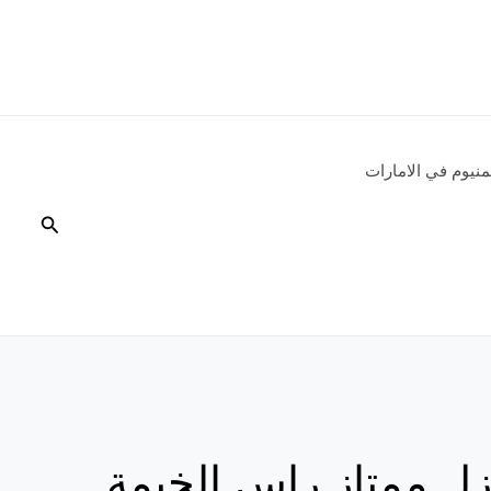
نيوم في الامارات
البحث
زل ممتاز راس الخيمة