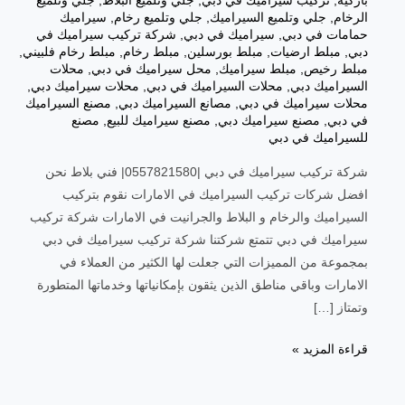
باركيه
,
تركيب سيراميك في دبي
,
جلي وتلميع البلاط
,
جلي وتلميع
الرخام
,
جلي وتلميع السيراميك
,
جلي وتلميع رخام
,
سيراميك
حمامات في دبي
,
سيراميك في دبي
,
شركة تركيب سيراميك في
دبي
,
مبلط ارضيات
,
مبلط بورسلين
,
مبلط رخام
,
مبلط رخام فلبيني
,
مبلط رخيص
,
مبلط سيراميك
,
محل سيراميك في دبي
,
محلات
السيراميك دبي
,
محلات السيراميك في دبي
,
محلات سيراميك دبي
,
محلات سيراميك في دبي
,
مصانع السيراميك دبي
,
مصنع السيراميك
في دبي
,
مصنع سيراميك دبي
,
مصنع سيراميك للبيع
,
مصنع
للسيراميك في دبي
شركة تركيب سيراميك في دبي |0557821580| فني بلاط نحن
افضل شركات تركيب السيراميك في الامارات نقوم بتركيب
السيراميك والرخام و البلاط والجرانيت في الامارات شركة تركيب
سيراميك في دبي تتمتع شركتنا شركة تركيب سيراميك في دبي
بمجموعة من المميزات التي جعلت لها الكثير من العملاء في
الامارات وباقي مناطق الذين يثقون بإمكانياتها وخدماتها المتطورة
وتمتاز […]
قراءة المزيد »