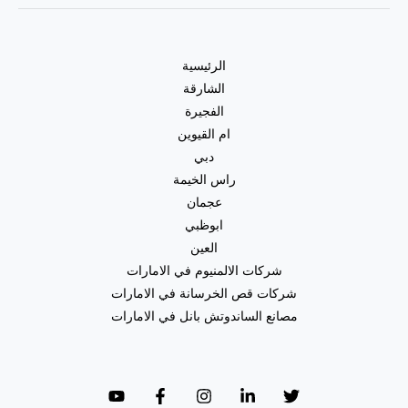
الرئيسية
الشارقة
الفجيرة
ام القيوين
دبي
راس الخيمة
عجمان
ابوظبي
العين
شركات الالمنيوم في الامارات
شركات قص الخرسانة في الامارات
مصانع الساندوتش بانل في الامارات