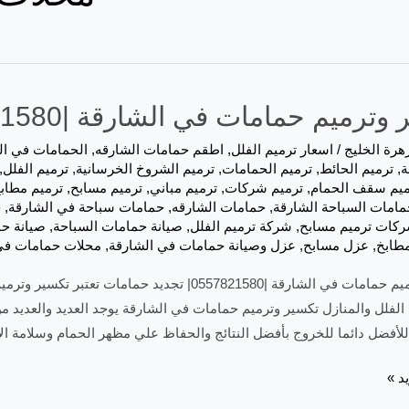
ميم حمامات في الشارقة |0557821580| تجديد حمامات
هرة الخليج
/
اسعار ترميم الفلل
,
اطقم حمامات الشارقه
,
الحمامات في ال
ة
,
ترميم الحائط
,
ترميم الحمامات
,
ترميم الشروخ الخرسانية
,
ترميم الفلل
,
ميم سقف الحمام
,
ترميم شركات
,
ترميم مباني
,
ترميم مسابح
,
ترميم مطاب
مامات السباحة الشارقة
,
حمامات الشارقه
,
حمامات سباحة في الشارقة
,
ح
كات ترميم مسابح
,
شركة ترميم الفلل
,
صيانة حمامات السباحة
,
صيانة ح
طابخ
,
عزل مسابح
,
عزل وصيانة حمامات في الشارقة
,
محلات حمامات في
تكسير وترميم حمامات في الشارقة |0557821580| تج
ء الفلل والمنازل تكسير وترميم حمامات في الشارقة يوجد العديد والعد
للأفضل دائما للخروج بأفضل النتائج والحفاظ علي مظهر الحمام وسلامة ال
د »