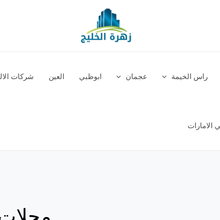
راس الخيمة
عجمان
ابوظبي
العين
شركات الالم
 الامارات
محلات 