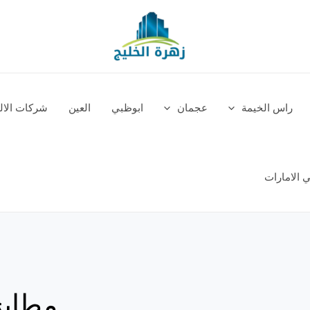
راس الخيمة
عجمان
ابوظبي
العين
شركات الالم
 الامارات
مطابخ