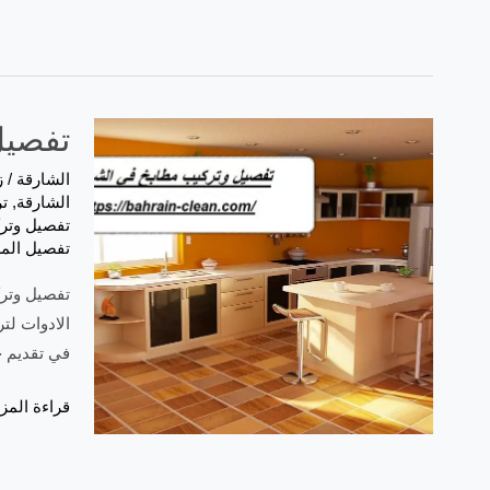
تفصيل وتر
الشارقة
/
ز
الشارقة
,
ت
تفصيل وتر
تفصيل الم
الادوات لت
في تقديم خ
تفصيل
قراءة المزي
وتركيب
مطابخ