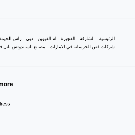
الرئيسية
الشارقة
الفجيرة
ام القيوين
دبي
راس الخيمة
شركات قص الخرسانة في الامارات
مصانع الساندوتش بانل في
more!