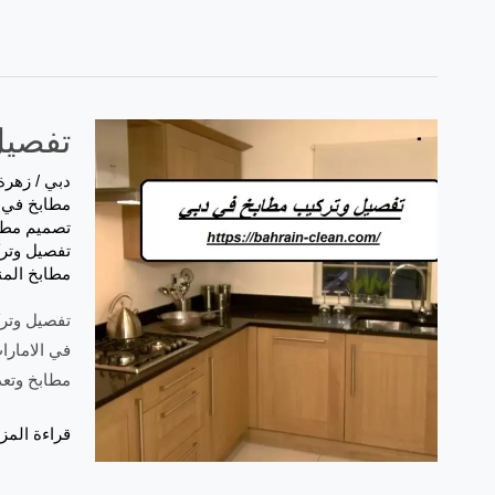
تفصيل وتر
دبي
/
زهرة
مطابخ في 
تصميم مطا
تفصيل وتر
مطابخ المن
تفصيل وترك
في الامارا
مطابخ وتعد
قراءة المزي