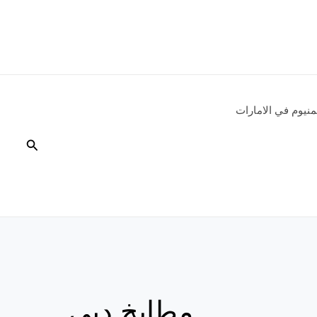
نيوم في الامارات
البحث
مطابخ دبي