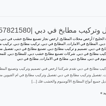
كيب مطابخ في دبي |0557821580| تصنيع المطابخ
 الخليج
/
أرخص محلات المطابخ
,
ارخص نجار تصنيع مطابخ خشب في دبي
,
دبي
,
المطابخ في الامارات
,
المطابخ في دبي
,
تركيب مطابخ دبي
,
تركيب م
بخ في دبي
,
تصميم و تركيب مطابخ دبي
,
تصنيع مطابخ في دبي
,
تفصيل مط
كيب مطابخ في دبي
,
شركات تصنيع مطابخ خشب دبي
,
للمطابخ دبي
,
للمط
يوم في دبي
,
مطابخ دبي
,
مطابخ في الامارات
,
مطابخ في دبي
يب مطابخ في دبي تقدم شركتنا ارخص فني تصميم وتركيب وتصنيع المطابخ
ت. تفصيل وتركيب مطابخ في دبي تفصيل وتركيب مطابخ في ام القيوين مع
يل جميع أنواع المطابخ الألومنيوم والخشب فك […]
د »