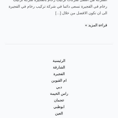
رخام في الفجيرة نسعى دائما في شركة تركيب رخام في الفجيرة
الى ان نكون الافضل من خلال […]
قراءة المزيد »
الرئيسية
الشارقة
الفجيرة
ام القيوين
دبي
راس الخيمة
عجمان
ابوظبي
العين