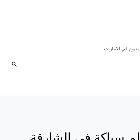
نيوم في الامارات
البحث
م سباكة في الشارقة