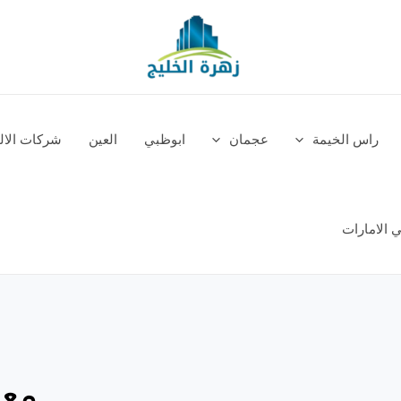
راس الخيمة
عجمان
ابوظبي
العين
شركات الالم
 الامارات
معل