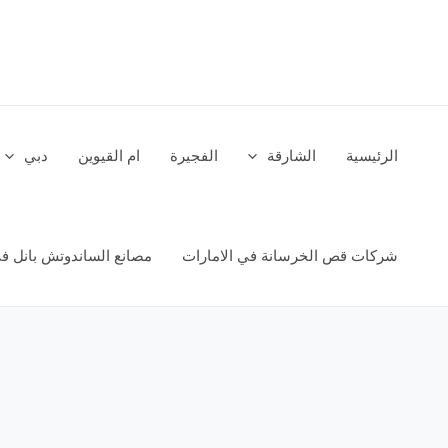
خطي
لى
لمحتوى
الرئيسية
الشارقة
الفجيرة
ام القيوين
دبي
شركات قص الخرسانة في الامارات
مصانع الساندوتش بانل في