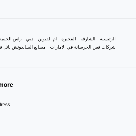
الرئيسية
الشارقة
الفجيرة
ام القيوين
دبي
راس الخيمة
شركات قص الخرسانة في الامارات
مصانع الساندوتش بانل في
more!