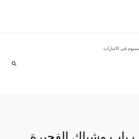
نيوم في الامارات
البحث
ب باب وشباك الفجيرة