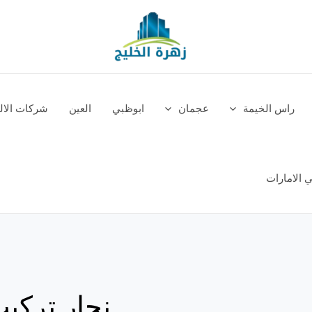
راس الخيمة
عجمان
ابوظبي
العين
شركات الالم
 الامارات
نجار تركي