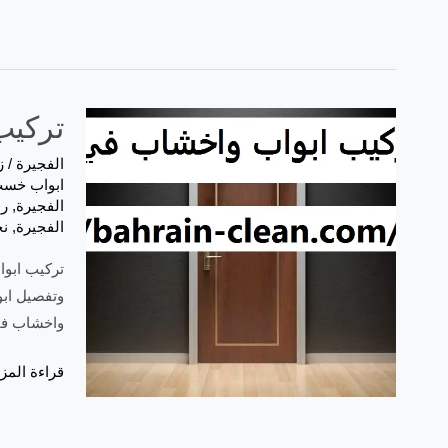
تركيب اب
الفجيرة
/
ز
ابواب خسب
الفجيرة
,
رق
الفجيرة
,
نج
وتفصيل اب
واخشاب في 
تركيب
قراءة المزي
ابواب
واخشاب