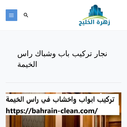
خطي
لى
البحث
لمحتوى
MAIN
ENU
نجار تركيب باب وشباك راس
الخيمة