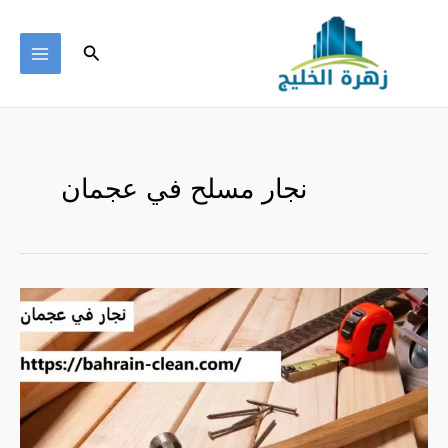
خطي
لى
البحث
لمحتوى
MAIN
ENU
نجار مسلح في عجمان