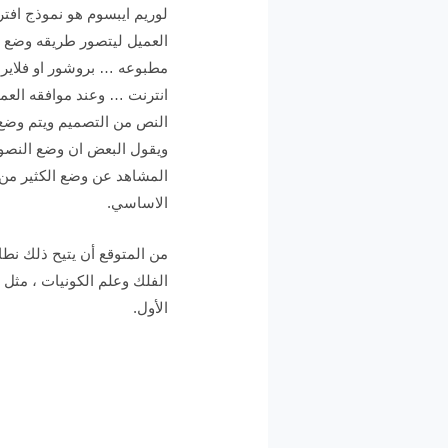
لوريم ايبسوم هو نموذج اف
العميل ليتصور طريقه وضع 
مطبوعه … بروشور او فلاير 
انترنت … وعند موافقه العمي
النص من التصميم ويتم وضع 
ويقول البعض ان وضع النصو
المشاهد عن وضع الكثير من ا
الاساسي.
من المتوقع أن يتيح ذلك نطا
الفلك وعلم الكونيات ، مثل م
الأول.