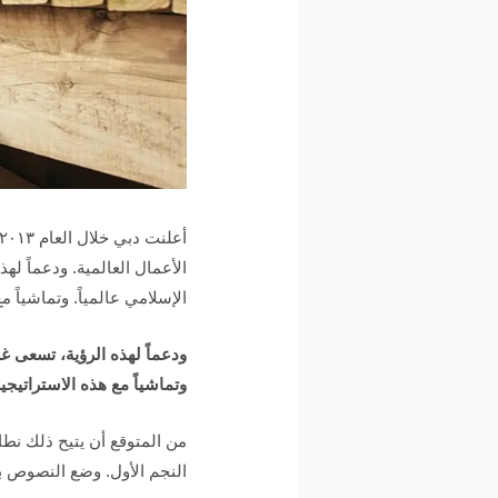
الأعمال العالمية. ودعماً له
الإسلامي عالمياً. وتماشيا
ودعماً لهذه الرؤية، تسعى غر
وتماشياً مع هذه الاستراتي
من المتوقع أن يتيح ذلك نطاق
النجم الأول. وضع النصوص ب