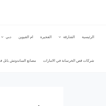
خطي
لى
لمحتوى
الرئيسية
الشارقة
الفجيرة
ام القيوين
دبي
شركات قص الخرسانة في الامارات
مصانع الساندوتش بانل في