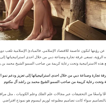
أعلنت دبي خلال العام ٢٠١٣ عن رؤيتها لتكون عاصمة للاقتصاد الإسلامي. فالمبادئ الإسلامية تلعب
ذه الرؤية، تسعى غرفة تجارة وصناعة دبي من خلال احدى استراتيجياتها إلى 
ً مع هذه الاستراتيجية وتحت رعاية كريمة من صاحب السمو الشيخ محمد بن 
فة تجارة وصناعة دبي من خلال احدى استراتيجياتها إلى تعزيز ودعم نمو الا
جية وتحت رعاية كريمة من صاحب السمو الشيخ محمد بن راشد آل مكتوم
ًا واسعًا من التحقيقات عبر مجالات علم الفلك وعلم الكونيات ، مثل مراقب
التصاميم سواء كانت تصاميم مطبوعه لوريم ايبسوم هو نموذج افتراضي