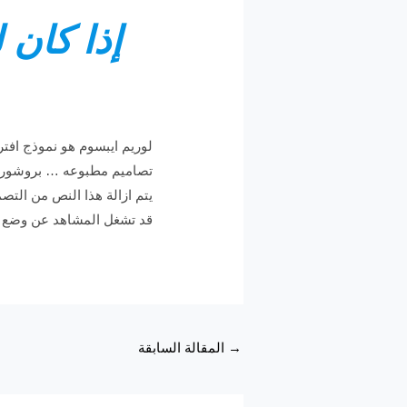
إذا كان
لوريم ايبسوم هو نموذج اف
تصاميم مطبوعه … بروشور او
يتم ازالة هذا النص من الت
قد تشغل المشاهد عن وضع ال
→
المقالة السابقة