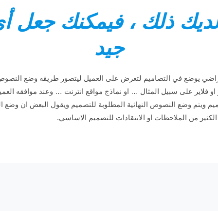
 لديك ذلك ، فيمكنك جعل أ
جيد
تراضي يوضع في التصاميم لتعرض على العميل ليتصور طريقه وضع النصوص
 فلاير على سبيل المثال … او نماذج مواقع انترنت … وعند موافقه العمي
صميم ويتم وضع النصوص النهائية المطلوبة للتصميم ويقول البعض ان وضع ا
كثير من الملاحظات او الانتقادات للتصميم الاساسي.