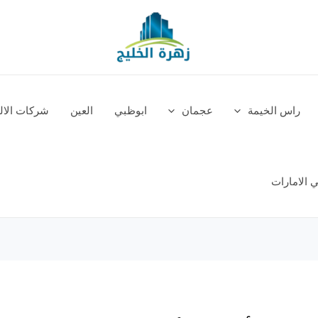
راس الخيمة
عجمان
ابوظبي
العين
شركات الالم
 الامارات