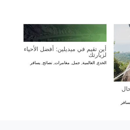
أين تقيم في ميديلين: أفضل الأحياء
لزيارتك
الخدع
,
العالمية
,
جمل
,
مغامرات
,
نصائح
,
يسافر
ال
سافر