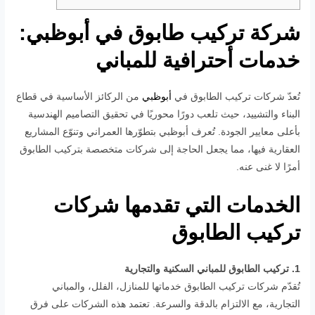
شركة تركيب طابوق في أبوظبي:
خدمات أحترافية للمباني
تُعدّ شركات تركيب الطابوق في
أبوظبي
من الركائز الأساسية في قطاع
البناء والتشييد، حيث تلعب دورًا محوريًا في تحقيق التصاميم الهندسية
بأعلى معايير الجودة. تُعرف أبوظبي بتطوّرها العمراني وتنوّع المشاريع
العقارية فيها، مما يجعل الحاجة إلى شركات متخصصة بتركيب الطابوق
أمرًا لا غنى عنه.
الخدمات التي تقدمها شركات
تركيب الطابوق
1. تركيب الطابوق للمباني السكنية والتجارية
تُقدّم شركات تركيب الطابوق خدماتها للمنازل، الفلل، والمباني
التجارية، مع الالتزام بالدقة والسرعة. تعتمد هذه الشركات على فرق