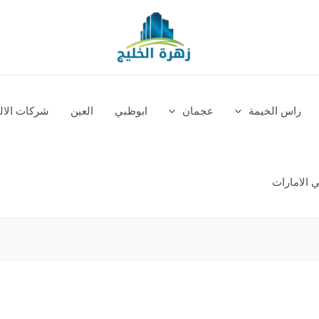
راس الخيمة
عجمان
ابوظبي
العين
شركات الالم
 الامارات