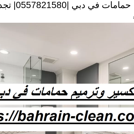
دبي |0557821580| تجديد حمامات