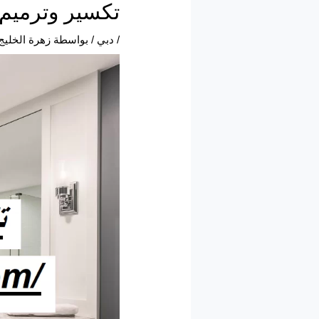
تكسير وترميم حمامات في 
/
دبي
/ بواسطة
زهرة الخليج