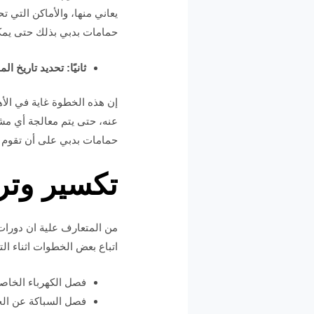
يعاني منها، والأماكن التي ت
حمامات بدبي بذلك حتى يمكن
ثانيًا: تحديد تاريخ ال
إن هذه الخطوة غاية في ال
عنه، حتى يتم معالجة أي مش
حمامات بدبي على أن تقوم ب
تكسير وتر
من المتعارف علية ان دورات 
اتباع بعض الخطوات اثناء التر
فصل الكهرباء الخاصة
فصل السباكة عن الح