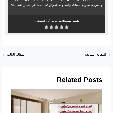
والصوتي، سهولة الصيانة، والمقاومة للحرائق.تصميم داخلي عصري اتصل بنا!
تقييم المستخدمون:
كن أول المصوتون !
→
المقالة السابقة
المقالة التالية
←
Related Posts