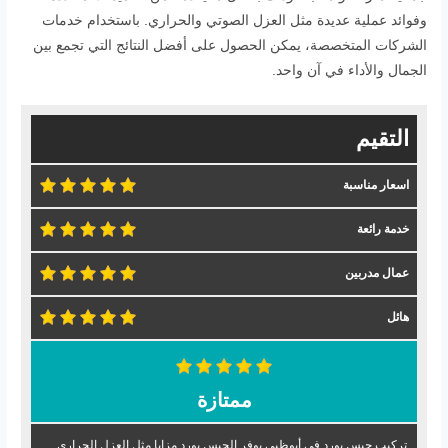
وفوائد عملية عديدة مثل العزل الصوتي والحراري. باستخدام خدمات
الشركات المتخصصة، يمكن الحصول على أفضل النتائج التي تجمع بين
الجمال والأداء في آن واحد.
التقيم
اسعار مناسبة
خدمة رائعة
عمال مدربين
هائل
ممتازة
تركيب جبس بورد في أبوظبي يوفر الجبس بورد مزايا مثل العزل الحراري