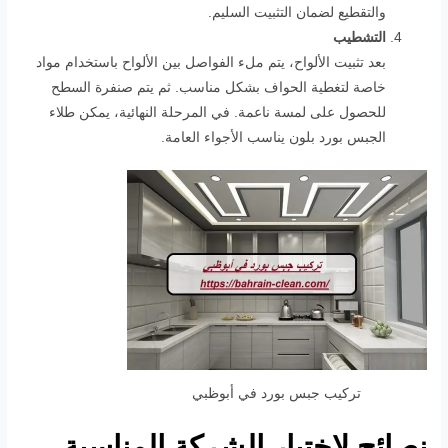
والتقطيع لضمان التثبيت السليم.
التشطيب
بعد تثبيت الألواح، يتم ملء الفواصل بين الألواح باستخدام مواد
خاصة لتغطية الحواف بشكل مناسب. ثم يتم صنفرة السطح
للحصول على لمسة ناعمة. في المرحلة النهائية، يمكن طلاء
الجبس بورد بلون يناسب الأجواء العامة.
تركيب جبس بورد في أبوظبي
نصائح لاختيار الشركة المناسبة