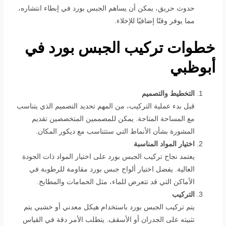
حدوث حريق، يمكن أن يساهم الجبس بورد في إبطاء انتشاره،
مما يوفر وقتًا إضافيًا للإخلاء.
خطوات تركيب الجبس بورد في
أبوظبي
التخطيط والتصميم
قبل بدء عملية التركيب، من المهم تحديد التصميم الذي يتناسب
مع المساحة المتاحة. يمكن للمصممين المتخصصين تقديم
المشورة بشأن الأنماط التي ستتناسب مع ديكور المكان.
اختيار المواد المناسبة
يعتمد نجاح تركيب الجبس بورد على اختيار المواد ذات الجودة
العالية. يفضل اختيار ألواح جبس بورد مقاومة للرطوبة في
الأماكن التي قد تتعرض للماء، مثل الحمامات والمطابخ.
التركيب
يتم تركيب الجبس بورد باستخدام هيكل معدني أو خشبي يتم
تثبيته على الجدران أو الأسقف. يتطلب الأمر دقة في القياس