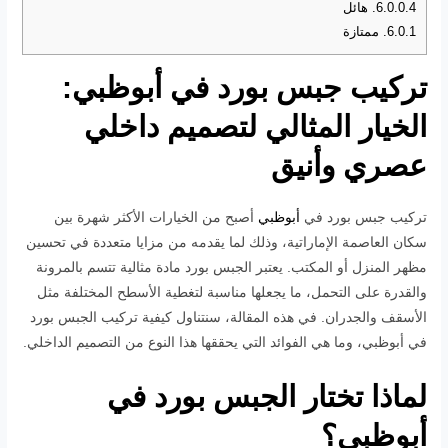
6.0.0.4.
هائل
6.0.1.
ممتازة
تركيب جبس بورد في أبوظبي:
الخيار المثالي لتصميم داخلي
عصري وأنيق
تركيب جبس بورد في
أبوظبي
أصبح من الخيارات الأكثر شهرة بين
سكان العاصمة الإماراتية، وذلك لما يقدمه من مزايا متعددة في تحسين
مظهر المنزل أو المكتب. يعتبر الجبس بورد مادة مثالية تتسم بالمرونة
والقدرة على التحمل، ما يجعلها مناسبة لتغطية الأسطح المختلفة مثل
الأسقف والجدران. في هذه المقالة، سنتناول كيفية تركيب الجبس بورد
في أبوظبي، وما هي الفوائد التي يحققها هذا النوع من التصميم الداخلي.
لماذا تختار الجبس بورد في
أبوظبي؟