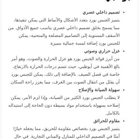
تصميم داخلي عصري
يتميز الجبس بورد بتعدد الأشكال والأنماط التي يمكن تنفيذها،
مما يسمح بخلق تصميم داخلي عصري يناسب جميع الأذواق. من
الأسقف المستوية إلى التصاميم المضلعة والمنحنية، يمكن
للجبس بورد إضافة لمسة جمالية مميزة.
عزل حراري وصوتي
من أبرز فوائد الجبس بورد هو عزل الحرارة والصوت، وهو أمر
بالغ الأهمية في أبوظبي، حيث تتسم درجات الحرارة بالارتفاع،
خاصة في فصل الصيف. بالإضافة إلى ذلك، يمكن للجبس بورد
أن يقلل من انتقال الصوت بين الغرف، مما يعزز راحة السكان.
سهولة الصيانة والإصلاح
لا يتطلب الجبس بورد الكثير من الصيانة، وإذا لزم الأمر، يمكن
إصلاحه بسهولة باستخدام مواد بسيطة دون الحاجة إلى استبداله
بالكامل.
مقاوم للحرائق
يتميز الجبس بورد بخصائص مقاومة للحريق، مما يجعله خيارًا
آمنًا في التصميم الداخلي للمنازل والمباني التجارية. في حال