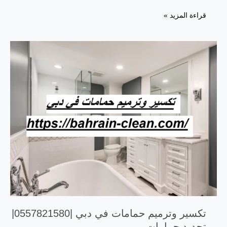
قراءة المزيد »
تكسير وترميم حمامات في دبي |0557821580|
تجديد حمامات