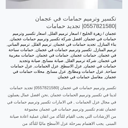
تكسير وترميم حمامات في عجمان
|0557821580| تجديد حمامات
عجمان
/
زهرة الخليج
/
اسعار ترميم الفلل
,
اسعار تكسير وترميم
حمامات في عجمان
,
افضل شركة تكسير وترميم حمامات عجمان
,
بناء المنازل
,
تجديد حمامات في عجمان
,
ترميم الفلل
,
ترميم المباني
,
ترميم المنازل
,
تكسير وترميم حمامات في عجمان
,
حمامات سباحة
في عجمان
,
حمامات عجمان
,
حمامات في عجمان
,
حمامات مغربية
في عجمان
,
شركة ترميم الفلل
,
صيانة مسابح
,
صيانة وتجديد
حمامات في عجمان
,
عزل الاسطح
,
عزل الحمامات
,
عزل حمامات
سباحة
,
عزل حمامات ومطابخ
,
عزل مسابح
,
محلات حمامات في
عجمان
,
مغاسل حمامات في عجمان
تكسير وترميم حمامات في عجمان |0557821580| تجديد حمامات
لدينا في تكسير وترميم الحمامات عجمان ,نحن افضل عمال يعملون
في مجال عزل الحمامات , في الامارات تكسير وترميم حمامات في
عجمان تقدم تكسير وترميم حمامات في عجمان مجموعة
من الإرشادات التي يجب القيام للتأكد من اتقان عملية اعادة صيانة
المبنى. يجب الاهتمام بمرحلة عزل الأسطح مائيًا للتأكد من