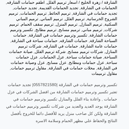
الشارقة
/
زهرة الخليج
/
اسعار ترميم الفلل
,
اطقم حمامات الشارقه
,
الحمامات في الشارقة
,
تجديد الحمامات القديمة
,
تجديد حمامات
,
تجديد حمامات في الشارقة
,
ترميم الحائط
,
ترميم الحمامات
,
ترميم
الشروخ الخرسانية
,
ترميم الفلل
,
ترميم المباني
,
ترميم المباني
السكنية
,
ترميم المنازل
,
ترميم المنزل
,
ترميم سقف الحمام
,
ترميم
شركات
,
ترميم مباني
,
ترميم مسابح
,
ترميم مطابخ
,
تكسير وترميم
حمامات الشارقة
,
تكسير وترميم حمامات في الشارقة
,
حمامات
السباحة الشارقة
,
حمامات الشارقه
,
حمامات سباحة في الشارقة
,
حمامات عامة الشارقة
,
حمامات في الشارقه
,
شركات ترميم
المنازل
,
شركات ترميم مسابح
,
شركة ترميم الفلل
,
صيانة حمامات
السباحة
,
صيانة حمامات سباحة
,
عزل الحمامات
,
عزل حمامات
سباحة
,
عزل حمامات ومطابخ
,
عزل مسابح
,
عزل وصيانة حمامات
في الشارقة
,
محلات حمامات في الشارقة
,
مقاول ترميم حمامات
,
مقاول ترميمات
تكسير وترميم حمامات في الشارقة |0557821580| تجديد حمامات
تعتبر تكسير وترميم حمامات الشارقة من افضل الشركات في عزل
حمامات , واعادة بناء الفلل والمنازل تكسير وترميم حمامات في
الشارقة يوجد العديد والعديد من شركات تكسير وترميم حمامات في
الشارقة ولكن كل صاحب منزل يريد للأفضل دائما للخروج بأفضل
النتائج والحفاظ علي مظهر الحمام وسلامة الاسره