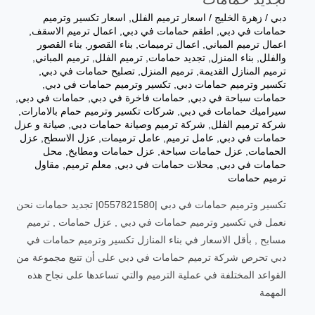
دبي
/
زهرة الخليج
/
اسعار ترميم الفلل
,
اسعار تكسير وترميم
حمامات في دبي
,
اطقم حمامات في دبي
,
اعمال ترميم الاسقف
,
اعمال ترميم المباني
,
اعمال ترميمات
,
بناء القصور
,
بناء القصور
والفلل
,
بناء المنزل
,
تجديد حمامات
,
ترميم الفلل
,
ترميم المباني
,
ترميم المنازل القديمة
,
ترميم المنزل
,
تصليح حمامات في دبي
,
تكسير وترميم حمامات دبي
,
تكسير وترميم حمامات في دبي
,
حمامات سباحة في دبي
,
حمامات فاخرة في دبي
,
حمامات في دبي
,
سيراميك حمامات في دبي
,
شركات تكسير وترميم حمام بالامارات
,
شركة ترميم الفلل
,
شركة ترميم وصيانة حمامات دبي
,
صيانة و عزل
حمامات في دبي
,
عامل ترميم
,
عامل ترميمات
,
عزل الاسطح
,
عزل
الحمامات
,
عزل حمامات سباحة
,
عزل حمامات ومطابخ
,
محل
حمامات في دبي
,
محلات حمامات في دبي
,
معلم ترميم
,
مقاول
ترميم حمامات
تكسير وترميم حمامات في دبي |0557821580| تجديد حمامات نحن
نعمل في تكسير وترميم حمامات في دبي , عزل حمامات , ترميم
مسابح , بأقل الاسعار في بناء المنازل تكسير وترميم حمامات في
دبي تحرص شركة ترميم حمامات في دبي على أن تتبع مجموعة من
القواعد المختلفة في عملية الترميم والتي تساعدها على نجاح هذه
المهمة